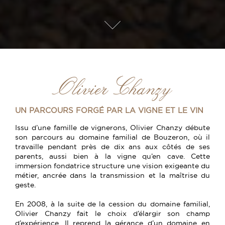
Olivier Chanzy
UN PARCOURS FORGÉ PAR LA VIGNE ET LE VIN
Issu d’une famille de vignerons, Olivier Chanzy débute
son parcours au domaine familial de Bouzeron, où il
travaille pendant près de dix ans aux côtés de ses
parents, aussi bien à la vigne qu’en cave. Cette
immersion fondatrice structure une vision exigeante du
métier, ancrée dans la transmission et la maîtrise du
geste.
En 2008, à la suite de la cession du domaine familial,
Olivier Chanzy fait le choix d’élargir son champ
d’expérience. Il reprend la gérance d’un domaine en